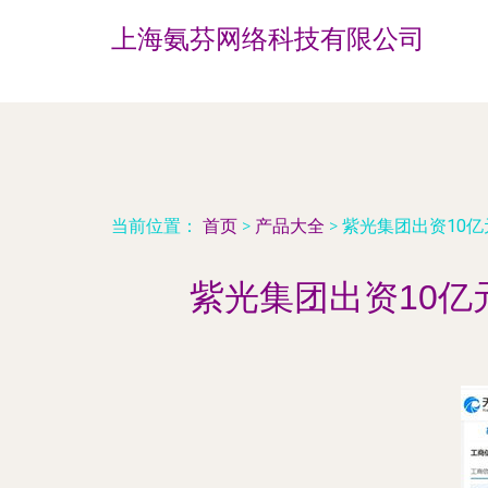
上海氨芬网络科技有限公司
当前位置：
首页
>
产品大全
>
紫光集团出资10
紫光集团出资10