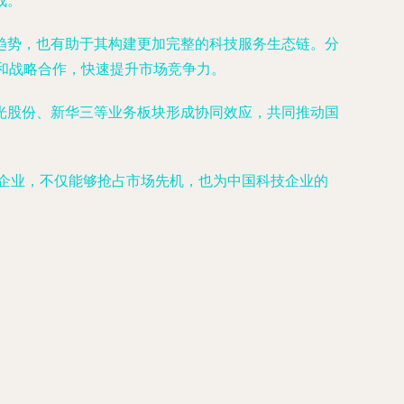
战。
趋势，也有助于其构建更加完整的科技服务生态链。分
和战略合作，快速提升市场竞争力。
光股份、新华三等业务板块形成协同效应，共同推动国
企业，不仅能够抢占市场先机，也为中国科技企业的