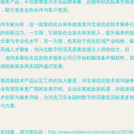
询服务产品，不仅能够提升企业品牌形象，还能帮助其拓展市场
道，吸引更多合作伙伴与客户资源。
业内专家分析，这一政策的出台将有效激发河北省信息技术服务
业的创新活力。一方面，它鼓励企业加大研发投入，提升服务的
术含量与专业化水平；另一方面，也有助于优化区域产业结构，
引高端人才聚集，为河北数字经济高质量发展注入强劲动力。目
前，省内多家知名信息技术服务公司已开始积极准备申报材料，
待借助政策东风实现跨越式发展。
随着高新技术产品认定工作的深入推进，河北省信息技术咨询服
行业有望迎来更广阔的发展空间。企业应紧抓政策机遇，持续加
技术创新与服务升级，为河北乃至全国的数字经济建设贡献更多
慧与力量。
若转载，请注明出处：http://www.mdaewvr.com/product/34.htm