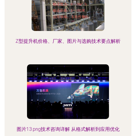
Z型提升机价格、厂家、图片与选购技术要点解析
图片13.png技术咨询详解 从格式解析到应用优化