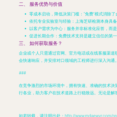
二、 服务优势与价值
零成本启动，降低决策门槛
：“免费”模式消除
依托专业实验室与经验
：上海芝研检测本身具备
以客户需求为中心
：服务并非标准化应答，而是
促进长期合作
：免费技术支持是建立信任的第一
三、 如何获取服务？
企业或个人只需通过官网、官方电话或在线客服渠道
会快速响应，并安排对口领域的工程师进行深入沟通
###
在竞争激烈的市场环境中，拥有快速、准确的技术决
行各业，助力客户在技术道路上行稳致远。无论是解
如若转载，请注明出处：http://www.mdaewvr.com/produ