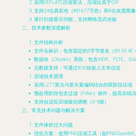
采用DEFLATE压缩算法，压缩比高于GIF
支持24位真彩色（约1677万色）和8位灰度图像
逐行扫描显示功能，支持网络流式传输
二、技术参数深度解析
文件结构分析
文件头标识：包含固定的8字节签名（89 50 4E 47 0
数据块（Chunks）系统：包含IHDR、PLTE、ID
元数据支持：可通过tEXt块嵌入文本信息
压缩技术原理
采用LZ77算法与霍夫曼编码结合的双阶段压缩
预处理阶段包含过滤（Filter）操作，提高后续
支持自适应压缩级别调整（0-9级）
三、常见技术问题与解决方案
文件体积过大问题
优化方案：使用PNG压缩工具（如PNGGauntlet、