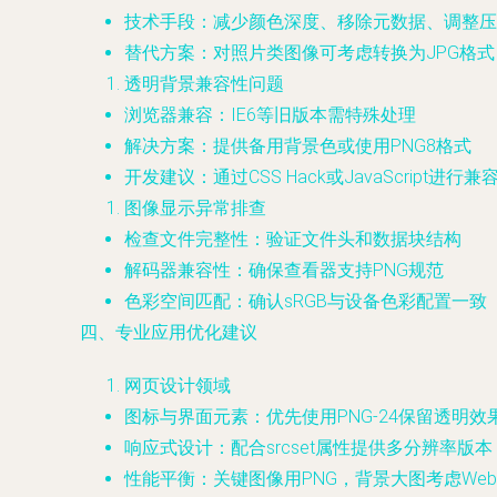
技术手段：减少颜色深度、移除元数据、调整压
替代方案：对照片类图像可考虑转换为JPG格式
透明背景兼容性问题
浏览器兼容：IE6等旧版本需特殊处理
解决方案：提供备用背景色或使用PNG8格式
开发建议：通过CSS Hack或JavaScript进行
图像显示异常排查
检查文件完整性：验证文件头和数据块结构
解码器兼容性：确保查看器支持PNG规范
色彩空间匹配：确认sRGB与设备色彩配置一致
四、专业应用优化建议
网页设计领域
图标与界面元素：优先使用PNG-24保留透明效
响应式设计：配合srcset属性提供多分辨率版本
性能平衡：关键图像用PNG，背景大图考虑Web