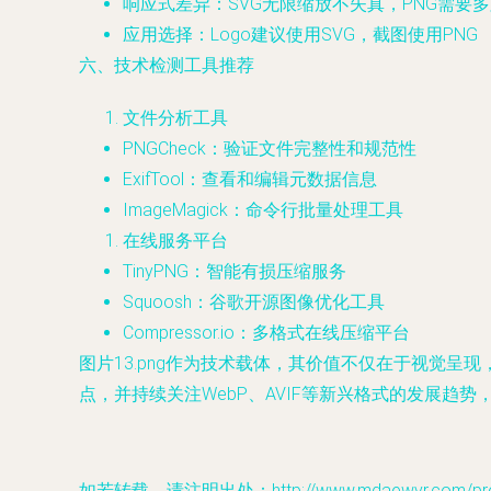
响应式差异：SVG无限缩放不失真，PNG需要
应用选择：Logo建议使用SVG，截图使用PNG
六、技术检测工具推荐
文件分析工具
PNGCheck：验证文件完整性和规范性
ExifTool：查看和编辑元数据信息
ImageMagick：命令行批量处理工具
在线服务平台
TinyPNG：智能有损压缩服务
Squoosh：谷歌开源图像优化工具
Compressor.io：多格式在线压缩平台
图片13.png作为技术载体，其价值不仅在于视觉
点，并持续关注WebP、AVIF等新兴格式的发展趋
如若转载，请注明出处：http://www.mdaewvr.com/produ