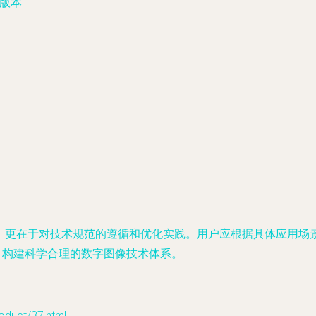
多版本
呈现，更在于对技术规范的遵循和优化实践。用户应根据具体应用
势，构建科学合理的数字图像技术体系。
ct/37.html