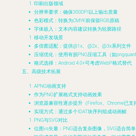
印刷出版领域
分辨率要求：确保300DPI以上输出质量
色彩模式：转换为CMYK前保留RGB原稿
字体嵌入：文本内容建议转换为轮廓路径
移动开发场景
多倍图适配：提供@1x、@2x、@3x系列文件
压缩优化：使用有损PNG压缩工具（如pngquan
格式选择：Android 4.0+可考虑WebP格式替代
五、高级技术拓展
APNG动画支持
作为PNG扩展格式支持动画效果
浏览器兼容性逐步提升（Firefox、Chrome已支
实现方式：通过多个IDAT块序列组成动画帧
PNG与SVG对比
位图vs矢量：PNG适合复杂图像，SVG适合简