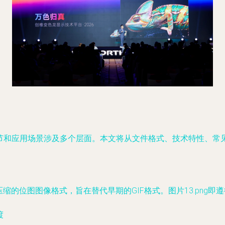
术细节和应用场景涉及多个层面。本文将从文件格式、技术特性、
是一种采用无损压缩的位图图像格式，旨在替代早期的GIF格式。图片13.p
渡