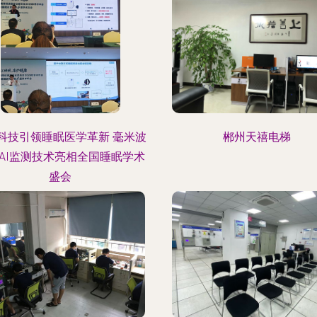
科技引领睡眠医学革新 毫米波
郴州天禧电梯
AI监测技术亮相全国睡眠学术
盛会